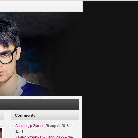
Comments
Александр Яковец
29 August 2018
11:45
Канал Украина: «Євробляхи» по-