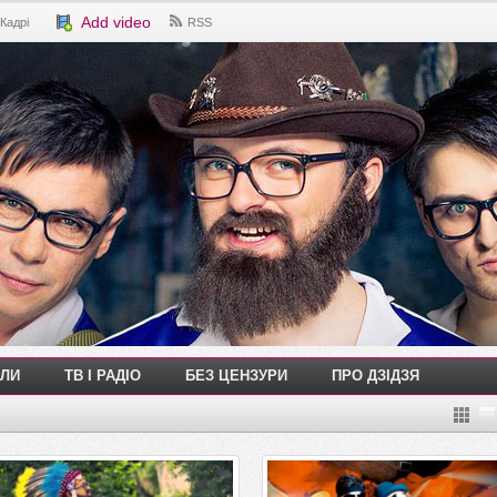
Add video
Кадрі
RSS
ЛИ
ТВ І РАДІО
БЕЗ ЦЕНЗУРИ
ПРО ДЗІДЗЯ